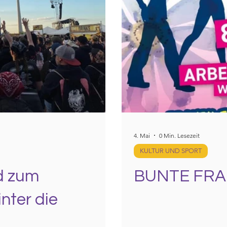
4. Mai
0 Min. Lesezeit
KULTUR UND SPORT
d zum
BUNTE FRA
nter die