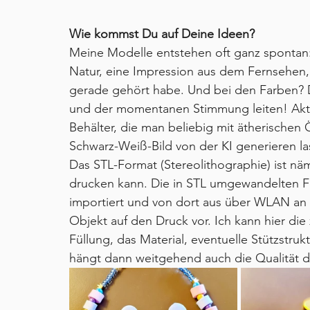
Wie kommst Du auf Deine Ideen?
Meine Modelle entstehen oft ganz spontan: 
Natur, eine Impression aus dem Fernsehen, 
gerade gehört habe. Und bei den Farben? D
und der momentanen Stimmung leiten! Aktu
Behälter, die man beliebig mit ätherischen 
Schwarz-Weiß-Bild von der KI generieren l
Das STL-Format (Stereolithographie) ist nä
drucken kann. Die in STL umgewandelten 
importiert und von dort aus über WLAN an 
Objekt auf den Druck vor. Ich kann hier die
Füllung, das Material, eventuelle Stützstruk
hängt dann weitgehend auch die Qualität d