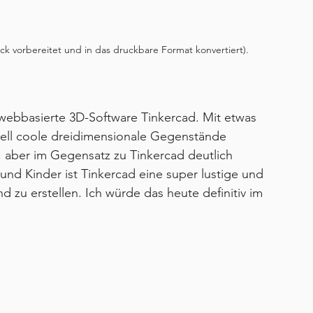
uck vorbereitet und in das druckbare Format konvertiert).
 webbasierte 3D-Software Tinkercad. Mit etwas 
hnell coole dreidimensionale Gegenstände 
, aber im Gegensatz zu Tinkercad deutlich 
und Kinder ist Tinkercad eine super lustige und 
d zu erstellen. Ich würde das heute definitiv im 