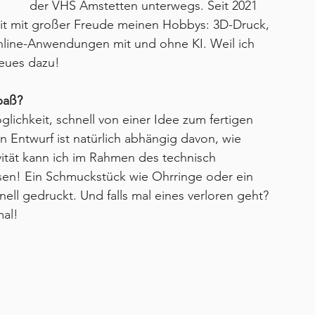
der VHS Amstetten unterwegs. Seit 2021 
it mit großer Freude meinen Hobbys: 3D-Druck, 
nline-Anwendungen mit und ohne KI. Weil ich 
Neues dazu!
paß?
lichkeit, schnell von einer Idee zum fertigen 
 Entwurf ist natürlich abhängig davon, wie 
vität kann ich im Rahmen des technisch 
ssen! Ein Schmuckstück wie Ohrringe oder ein 
ell gedruckt. Und falls mal eines verloren geht? 
mal!