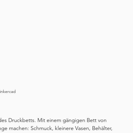
inkercad
des Druckbetts. Mit einem gängigen Bett von 
nge machen: Schmuck, kleinere Vasen, Behälter, 