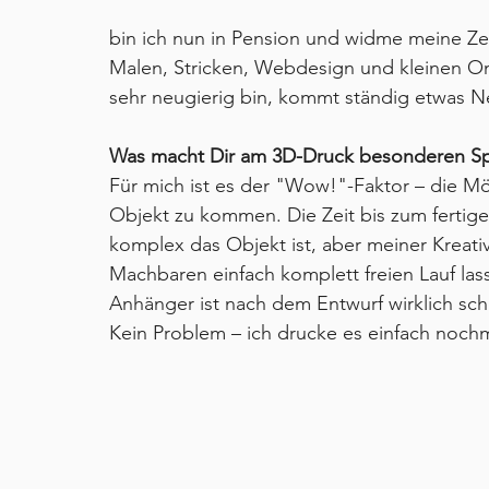
bin ich nun in Pension und widme meine Ze
Malen, Stricken, Webdesign und kleinen O
sehr neugierig bin, kommt ständig etwas 
Was macht Dir am 3D-Druck besonderen S
Für mich ist es der "Wow!"-Faktor – die Mög
Objekt zu kommen. Die Zeit bis zum fertigen
komplex das Objekt ist, aber meiner Kreati
Machbaren einfach komplett freien Lauf la
Anhänger ist nach dem Entwurf wirklich schn
Kein Problem – ich drucke es einfach noch