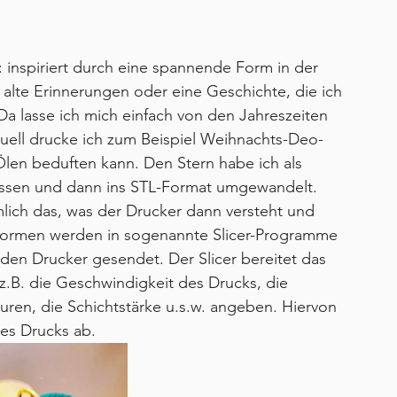
inspiriert durch eine spannende Form in der 
alte Erinnerungen oder eine Geschichte, die ich 
a lasse ich mich einfach von den Jahreszeiten 
ell drucke ich zum Beispiel Weihnachts-Deo-
Ölen beduften kann. Den Stern habe ich als 
assen und dann ins STL-Format umgewandelt. 
mlich das, was der Drucker dann versteht und 
Formen werden in sogenannte Slicer-Programme 
den Drucker gesendet. Der Slicer bereitet das 
 z.B. die Geschwindigkeit des Drucks, die 
turen, die Schichtstärke u.s.w. angeben. Hiervon 
es Drucks ab.