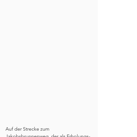
Auf der Strecke zum 
Jakobsbrunnenweg, der als Erholungs- 