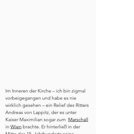
Im Inneren der Kirche – ich bin zigmal 
vorbeigegangen und habe es nie 
wirklich gesehen – ein Relief des Ritters 
Andreas von Lappitz, der es unter 
Kaiser Maximilian sogar zum  
Marschall
in 
Wien
 brachte. Er hinterließ in der 
Mitte des 15. Jahrhunderts seine 