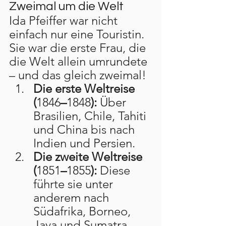
Zweimal um die Welt
Ida Pfeiffer war nicht 
einfach nur eine Touristin. 
Sie war die erste Frau, die 
die Welt allein umrundete 
– und das gleich zweimal!
Die erste Weltreise 
(
1846
–
1848
):
 Über 
Brasilien, Chile, Tahiti 
und China bis nach 
Indien und Persien.
Die zweite Weltreise 
(
1851
–
1855
):
 Diese 
führte sie unter 
anderem nach 
Südafrika, Borneo, 
Java und Sumatra.