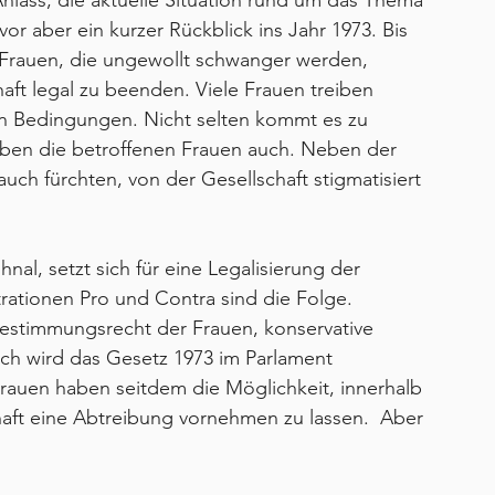
Anlass, die aktuelle Situation rund um das Thema 
or aber ein kurzer Rückblick ins Jahr 1973. Bis 
 Frauen, die ungewollt schwanger werden, 
ft legal zu beenden. Viele Frauen treiben 
en Bedingungen. Nicht selten kommt es zu 
rben die betroffenen Frauen auch. Neben der 
ch fürchten, von der Gesellschaft stigmatisiert 
al, setzt sich für eine Legalisierung der 
rationen Pro und Contra sind die Folge. 
bestimmungsrecht der Frauen, konservative 
ch wird das Gesetz 1973 im Parlament 
 Frauen haben seitdem die Möglichkeit, innerhalb 
aft eine Abtreibung vornehmen zu lassen.  Aber 