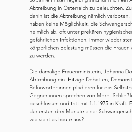
50 Jahre Fristenregelung sind für mich ein 
Abtreibung in Österreich zu beleuchten. Zuv
dahin ist die Abtreibung nämlich verboten.
haben keine Möglichkeit, die Schwangerscha
heimlich ab, oft unter prekären hygienisch
gefährlichen Infektionen, immer wieder ste
körperlichen Belastung müssen die Frauen au
zu werden.
Die damalige Frauenministerin, Johanna Dohn
Abtreibung ein. Hitzige Debatten, Demonst
Befürworter:innen plädieren für das Selbst
Gegner:innen sprechen von Mord. Schließli
beschlossen und tritt mit 1.1.1975 in Kraft.
der ersten drei Monate einer Schwangersch
wie sieht es heute aus?