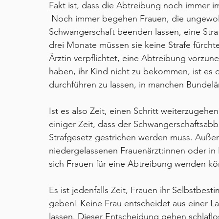
Fakt ist, dass die Abtreibung noch immer im 
 Noch immer begehen Frauen, die ungewol
Schwangerschaft beenden lassen, eine Straf
drei Monate müssen sie keine Strafe fürchte
Ärztin verpflichtet, eine Abtreibung vorzun
haben, ihr Kind nicht zu bekommen, ist es 
durchführen zu lassen, in manchen Bundelän
Ist es also Zeit, einen Schritt weiterzugeh
einiger Zeit, dass der Schwangerschaftsabb
Strafgesetz gestrichen werden muss. Außerd
niedergelassenen Frauenärzt:innen oder in
sich Frauen für eine Abtreibung wenden k
Es ist jedenfalls Zeit, Frauen ihr Selbstbe
geben! Keine Frau entscheidet aus einer L
lassen. Dieser Entscheidung gehen schlaflo