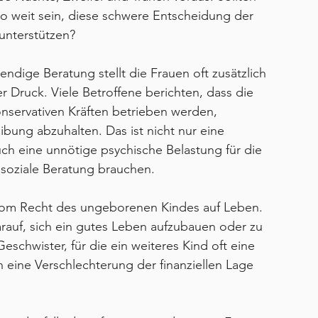
so weit sein, diese schwere Entscheidung der 
 unterstützen?
dige Beratung stellt die Frauen oft zusätzlich 
r Druck. Viele Betroffene berichten, dass die 
nservativen Kräften betrieben werden, 
eibung abzuhalten. Das ist nicht nur eine 
h eine unnötige psychische Belastung für die 
soziale Beratung brauchen.
vom Recht des ungeborenen Kindes auf Leben. 
arauf, sich ein gutes Leben aufzubauen oder zu 
schwister, für die ein weiteres Kind oft eine 
 eine Verschlechterung der finanziellen Lage 